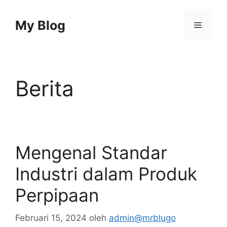
Langsung
ke
My Blog
Menu
isi
Berita
Mengenal Standar
Industri dalam Produk
Perpipaan
Februari 15, 2024
oleh
admin@mrblugo