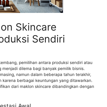
on Skincare
duksi Sendiri
kembang, pemilihan antara produksi sendiri atau
g menjadi dilema bagi banyak pemilik bisnis.
g-masing, namun dalam beberapa tahun terakhir,
on karena berbagai keuntungan yang ditawarkan.
ifikan dari maklon skincare dibandingkan dengan
estasi Awal