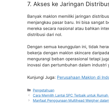
7. Akses ke Jaringan Distribu
Banyak maklon memiliki jaringan distrib
menjangkau pasar baru. Ini bisa sangat 
mereka secara nasional atau bahkan inte
distribusi dari nol.
Dengan semua keunggulan ini, tidak hera
bekerja dengan maklon skincare daripada
mengurangi beban operasional tetapi ju
inovasi dan pertumbuhan dalam industri y
Kunjungi Juga:
Perusahaan Maklon di Ind
Kategori
Pengetahuan
Cara Memilih Lantai SPC Terbaik untuk Rumah
Manfaat Penggunaan Multihead Weigher dala