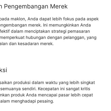
an Pengembangan Merek
pada maklon, Anda dapat lebih fokus pada aspek
 pengembangan merek. Ini memungkinkan Anda
ektif dalam menciptakan strategi pemasaran
dan memperkuat hubungan dengan pelanggan, yang
alan dan kesadaran merek.
ksi
saikan produksi dalam waktu yang lebih singkat
emuanya sendiri. Kecepatan ini sangat kritis
inkan produk Anda mencapai pasar lebih cepat
dalam menghadapi pesaing.