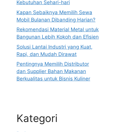
Kebutuhan Sehari-hari
Kapan Sebaiknya Memilih Sewa
Mobil Bulanan Dibanding Harian?
Rekomendasi Material Metal untuk
Bangunan Lebih Kokoh dan Efisien
Solusi Lantai Industri yang Kuat,
Rapi, dan Mudah Dirawat
Pentingnya Memilih Distributor
dan Supplier Bahan Makanan
Berkualitas untuk Bisnis Kuliner
Kategori