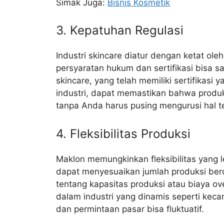
Simak Juga:
Bisnis Kosmetik
3. Kepatuhan Regulasi
Industri skincare diatur dengan ketat ol
persyaratan hukum dan sertifikasi bisa
skincare, yang telah memiliki sertifikasi 
industri, dapat memastikan bahwa prod
tanpa Anda harus pusing mengurusi hal t
4. Fleksibilitas Produksi
Maklon memungkinkan fleksibilitas yang 
dapat menyesuaikan jumlah produksi berd
tentang kapasitas produksi atau biaya ov
dalam industri yang dinamis seperti kec
dan permintaan pasar bisa fluktuatif.