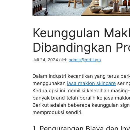
Keunggulan Makl
Dibandingkan Pro
Juli 24, 2024
oleh
admin@mrblugo
Dalam industri kecantikan yang terus ber
menggunakan
jasa maklon skincare
serin
Kedua opsi ini memiliki kelebihan masin
banyak brand telah beralih ke jasa makl
Berikut adalah beberapa keunggulan sign
memproduksi sendiri.
1. Pengurangan Biaya dan Inv