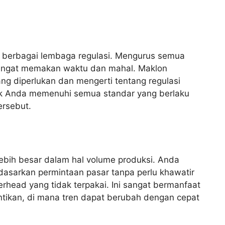
eh berbagai lembaga regulasi. Mengurus semua
 sangat memakan waktu dan mahal. Maklon
yang diperlukan dan mengerti tentang regulasi
uk Anda memenuhi semua standar yang berlaku
ersebut.
lebih besar dalam hal volume produksi. Anda
asarkan permintaan pasar tanpa perlu khawatir
erhead yang tidak terpakai. Ini sangat bermanfaat
antikan, di mana tren dapat berubah dengan cepat