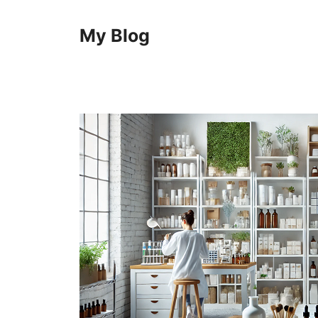
Langsung
ke
My Blog
isi