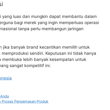
si
usi yang luas dan mungkin dapat membantu dalam
berguna bagi merek yang ingin memperluas operasi
rnasional tanpa perlu membangun jaringan
n jika banyak brand kecantikan memilih untuk
 memproduksi sendiri. Keputusan ini tidak hanya
ga membuka lebih banyak kesempatan untuk
ang sangat kompetitif ini.
onesia
 Anda
m Proses Pengemasan Produk