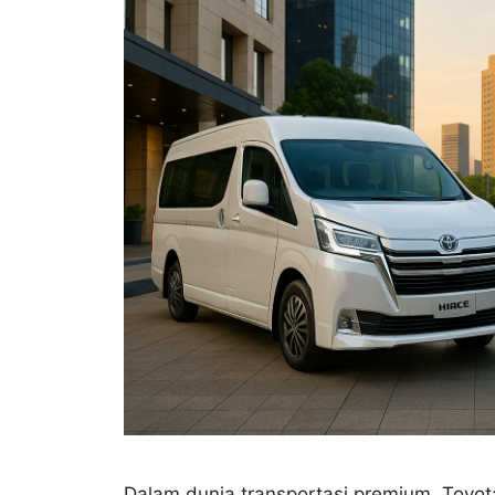
Dalam dunia transportasi premium, Toyot