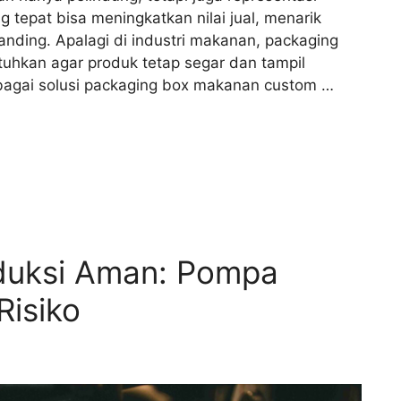
tepat bisa meningkatkan nilai jual, menarik
ding. Apalagi di industri makanan, packaging
tuhkan agar produk tetap segar dan tampil
bagai solusi packaging box makanan custom …
oduksi Aman: Pompa
Risiko