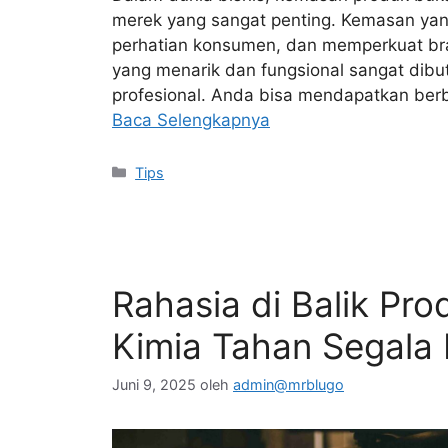
merek yang sangat penting. Kemasan yang 
perhatian konsumen, dan memperkuat bran
yang menarik dan fungsional sangat dibu
profesional. Anda bisa mendapatkan ber
Baca Selengkapnya
Kategori
Tips
Rahasia di Balik Pr
Kimia Tahan Segala 
Juni 9, 2025
oleh
admin@mrblugo