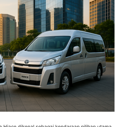
a Hiace dikenal sebagai kendaraan pilihan utama