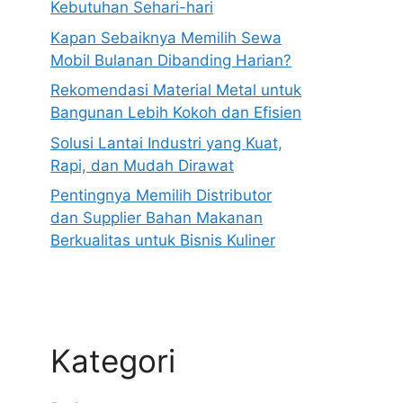
Kebutuhan Sehari-hari
Kapan Sebaiknya Memilih Sewa
Mobil Bulanan Dibanding Harian?
Rekomendasi Material Metal untuk
Bangunan Lebih Kokoh dan Efisien
Solusi Lantai Industri yang Kuat,
Rapi, dan Mudah Dirawat
Pentingnya Memilih Distributor
dan Supplier Bahan Makanan
Berkualitas untuk Bisnis Kuliner
Kategori