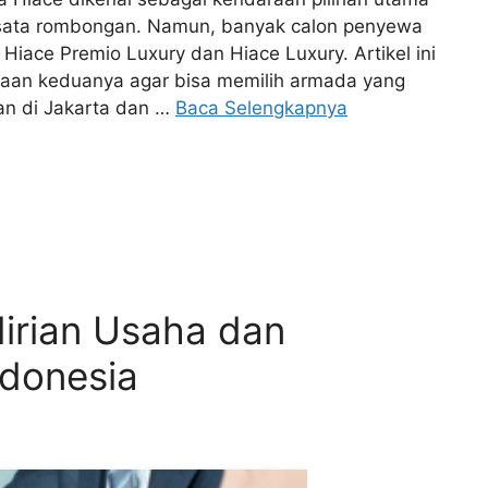
 wisata rombongan. Namun, banyak calon penyewa
Hiace Premio Luxury dan Hiace Luxury. Artikel ini
n keduanya agar bisa memilih armada yang
an di Jakarta dan …
Baca Selengkapnya
irian Usaha dan
ndonesia