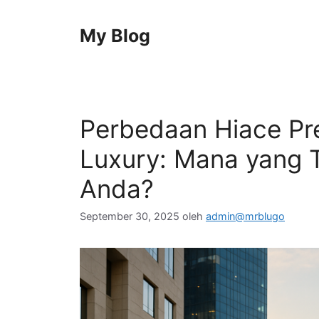
Langsung
ke
My Blog
isi
Perbedaan Hiace Pr
Luxury: Mana yang 
Anda?
September 30, 2025
oleh
admin@mrblugo