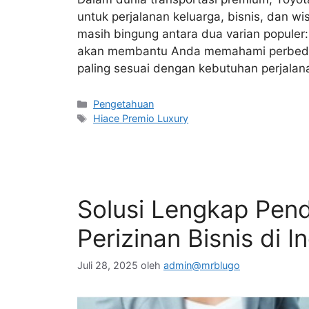
untuk perjalanan keluarga, bisnis, dan
masih bingung antara dua varian populer: 
akan membantu Anda memahami perbedaa
paling sesuai dengan kebutuhan perjalan
Kategori
Pengetahuan
Tag
Hiace Premio Luxury
Solusi Lengkap Pend
Perizinan Bisnis di I
Juli 28, 2025
oleh
admin@mrblugo