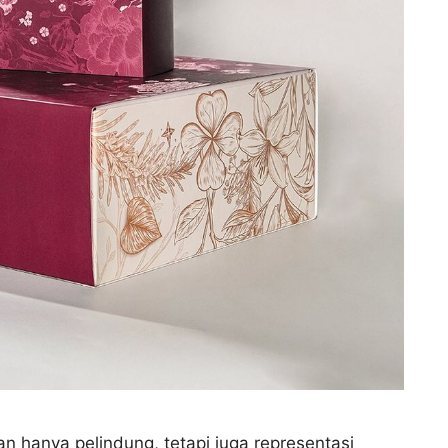
n hanya pelindung, tetapi juga representasi